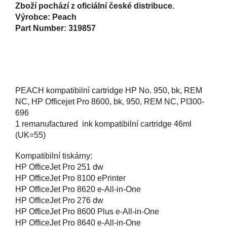
Zboží pochází z oficiální české distribuce.
Výrobce: Peach
Part Number: 319857
PEACH kompatibilní cartridge HP No. 950, bk, REM
NC, HP Officejet Pro 8600, bk, 950, REM NC, PI300-
696
1 remanufactured ink kompatibilní cartridge 46ml
(UK=55)
Kompatibilní tiskárny:
HP OfficeJet Pro 251 dw
HP OfficeJet Pro 8100 ePrinter
HP OfficeJet Pro 8620 e-All-in-One
HP OfficeJet Pro 276 dw
HP OfficeJet Pro 8600 Plus e-All-in-One
HP OfficeJet Pro 8640 e-All-in-One