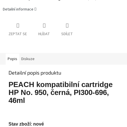
Detailní informace
ZEPTAT SE
HLÍDAT
SDÍLET
Popis
Diskuze
Detailní popis produktu
PEACH kompatibilní cartridge
HP No. 950, černá, PI300-696,
46ml
Stav zboží: nové