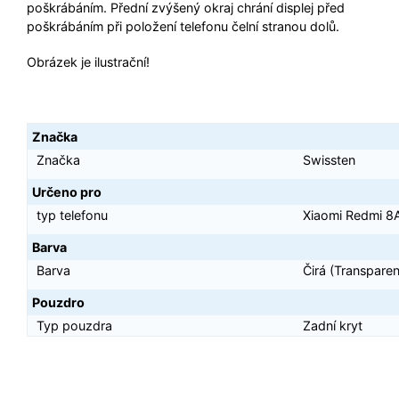
poškrábáním. Přední zvýšený okraj chrání displej před
poškrábáním při položení telefonu čelní stranou dolů.
Obrázek je ilustrační!
Značka
Značka
Swissten
Určeno pro
typ telefonu
Xiaomi Redmi 8
Barva
Barva
Čirá (Transparen
Pouzdro
Typ pouzdra
Zadní kryt