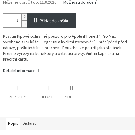
Můžeme doručit do:
11.8.2026
Možnosti doručení
Přidat do košíku
Kvalitní flipové ochranné pouzdro pro Apple iPhone 14 Pro Max.
Vyrobeno z PU kůže. Elegantní a kvalitní zpracování. Chrání před před
nárazy, poškrábáním a prachem. Pouzdro lze použít jako stojánek.
Přesné výřezy na konektory a ovládací prvky. Vnitřní kapsička na
kreditní kartu.
Detailní informace
ZEPTAT SE
HLÍDAT
SDÍLET
Popis
Diskuze