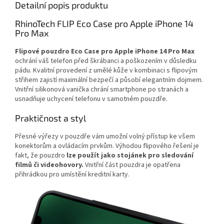
Detailní popis produktu
RhinoTech FLIP Eco Case pro Apple iPhone 14
Pro Max
Flipové pouzdro Eco Case pro Apple iPhone 14
Pro Max
ochrání váš telefon před škrábanci a poškozením v důsledku
pádu. Kvalitní provedení z umělé kůže v kombinaci s flipovým
střihem zajistí maximální bezpečí a působí elegantním dojmem.
Vnitřní silikonová vanička chrání smartphone po stranách a
usnadňuje uchycení telefonu v samotném pouzdře.
Praktičnost a styl
Přesné výřezy v pouzdře vám umožní volný přístup ke všem
konektorům a ovládacím prvkům. Výhodou flipového řešení je
fakt, že pouzdro
lze použít jako stojánek pro sledování
filmů či videohovory.
Vnitřní část pouzdra je opatřena
přihrádkou pro umístění kreditní karty.