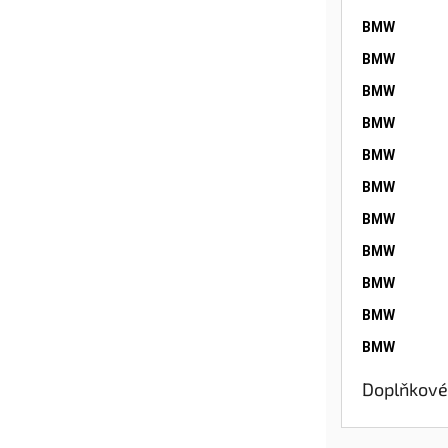
BMW
BMW
BMW
BMW
BMW
BMW
BMW
BMW
BMW
BMW
BMW
Doplňkové
Kategorie
:
B