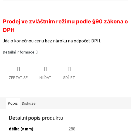
Prodej ve zvláštním režimu podle §90 zákona o
DPH
Jde o konečnou cenu bez nároku na odpočet DPH.
Detailní informace
ZEPTAT SE
HLÍDAT
SDÍLET
Popis
Diskuze
Detailní popis produktu
délka (v mm):
288