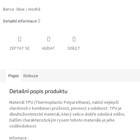
Barva : blue / modrá
Detailní informace
ZEPTAT SE
HLÍDAT
SDÍLET
Popis
Diskuze
Detailní popis produktu
Materiál TPU (Thermoplastic Polyurethane), nabízí nejlepší
vlastnosti v kombinaci pružnost, pevnost a odolnost. TPU je
dlouhoživotnostní materiál, který velice dobře odolává oděru.
Dalším charakteristickým rysem tohoto materiálu je jeho
voděodolnost.
Infomace :