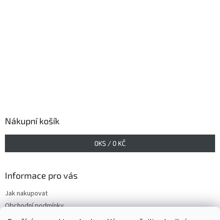
Nákupní košík
0
KS /
0 KČ
Informace pro vás
Jak nakupovat
Obchodní podmínky
Podmínky ochrany osobních údajů