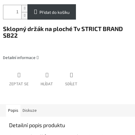
Přidat do košíku
Sklopný držák na ploché Tv STRICT BRAND
SB22
Detailní informace
ZEPTAT SE
HLÍDAT
SDÍLET
Popis
Diskuze
Detailní popis produktu