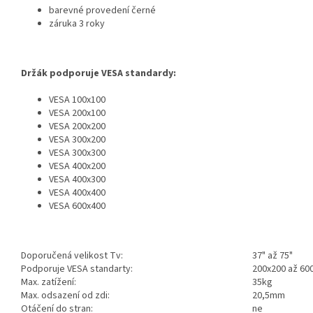
barevné provedení černé
záruka 3 roky
Držák podporuje VESA standardy:
VESA 100x100
VESA 200x100
VESA 200x200
VESA 300x200
VESA 300x300
VESA 400x200
VESA 400x300
VESA 400x400
VESA 600x400
Doporučená velikost Tv:
37" až 75"
Podporuje VESA standarty:
200x200 až 60
Max. zatížení:
35kg
Max. odsazení od zdi:
20,5mm
Otáčení do stran:
ne