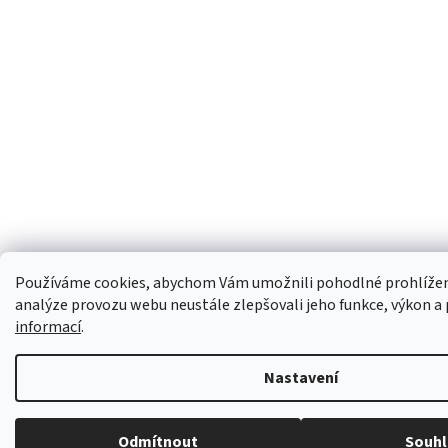
Používáme cookies, abychom Vám umožnili pohodlné prohlížen
analýze provozu webu neustále zlepšovali jeho funkce, výkon a
informací
.
Nastavení
Odmítnout
Souhl