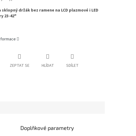
 sklopný držák bez ramene na LCD plazmové i LED
ry 23-42"
informace
ZEPTAT SE
HLÍDAT
SDÍLET
Doplňkové parametry