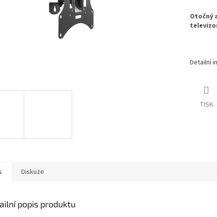
Otočný a
televizo
Detailní 
TISK
s
Diskuze
ailní popis produktu