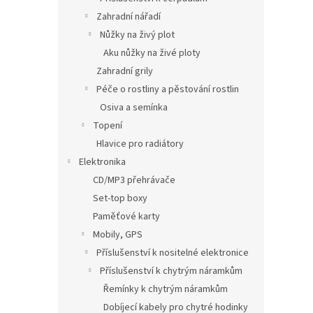
Zahradní nářadí
Nůžky na živý plot
Aku nůžky na živé ploty
Zahradní grily
Péče o rostliny a pěstování rostlin
Osiva a semínka
Topení
Hlavice pro radiátory
Elektronika
CD/MP3 přehrávače
Set-top boxy
Paměťové karty
Mobily, GPS
Příslušenství k nositelné elektronice
Příslušenství k chytrým náramkům
Řemínky k chytrým náramkům
Dobíjecí kabely pro chytré hodinky