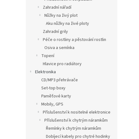
Zahradní nářadí
Nůžky na živý plot
Aku nůžky na živé ploty
Zahradní grily
Péče o rostliny a pěstování rostlin
Osiva a semínka
Topení
Hlavice pro radiátory
Elektronika
CD/MP3 přehrávače
Set-top boxy
Paměťové karty
Mobily, GPS
Příslušenství k nositelné elektronice
Příslušenství k chytrým náramkům
Řemínky k chytrým náramkům
Dobíjecí kabely pro chytré hodinky