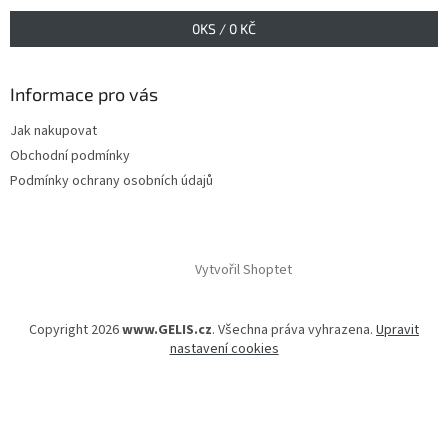
0
KS /
0 KČ
Informace pro vás
Jak nakupovat
Obchodní podmínky
Podmínky ochrany osobních údajů
Vytvořil Shoptet
Copyright 2026
www.GELIS.cz
. Všechna práva vyhrazena.
Upravit
nastavení cookies