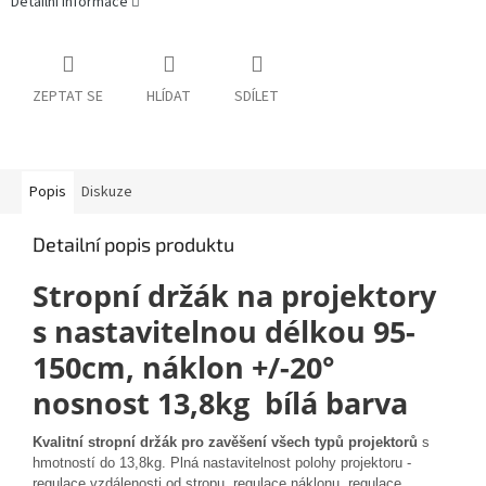
Detailní informace
ZEPTAT SE
HLÍDAT
SDÍLET
Popis
Diskuze
Detailní popis produktu
Stropní držák na projektory
s nastavitelnou délkou 95-
150cm, náklon +/-20°
nosnost 13,8kg bílá barva
Kvalitní stropní držák pro zavěšení všech typů projektorů
s
hmotností do 13,8kg. Plná nastavitelnost polohy projektoru -
regulace vzdálenosti od stropu, regulace náklonu, regulace