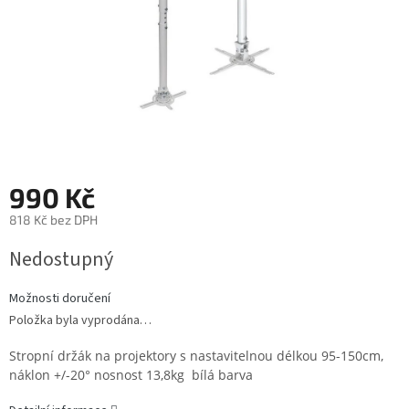
990 Kč
818 Kč bez DPH
Měrná
Nedostupný
cena:
Možnosti doručení
Položka byla vyprodána…
Stropní držák na projektory s nastavitelnou délkou 95-150cm,
náklon +/-20° nosnost 13,8kg bílá barva