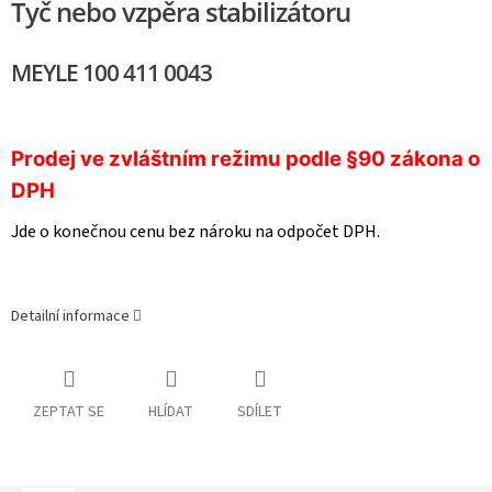
Tyč nebo vzpěra stabilizátoru
MEYLE 100 411 0043
Prodej ve zvláštním režimu podle §90 zákona o
DPH
Jde o konečnou cenu bez nároku na odpočet DPH.
Detailní informace
ZEPTAT SE
HLÍDAT
SDÍLET