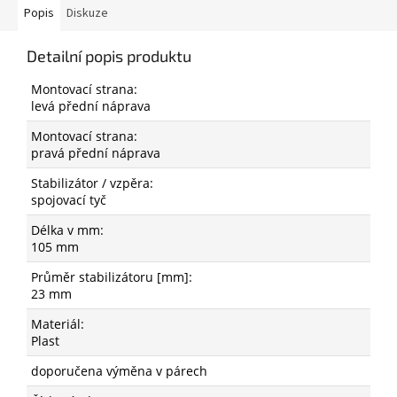
Popis
Diskuze
Detailní popis produktu
Montovací strana:
levá přední náprava
Montovací strana:
pravá přední náprava
Stabilizátor / vzpěra:
spojovací tyč
Délka v mm:
105 mm
Průměr stabilizátoru [mm]:
23 mm
Materiál:
Plast
doporučena výměna v párech