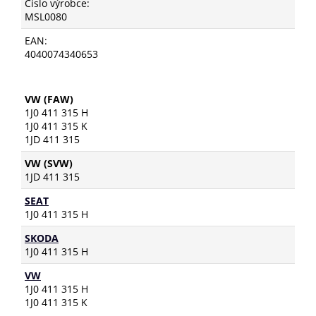
Číslo výrobce:
MSL0080
EAN:
4040074340653
VW (FAW)
1J0 411 315 H
1J0 411 315 K
1JD 411 315
VW (SVW)
1JD 411 315
SEAT
1J0 411 315 H
SKODA
1J0 411 315 H
VW
1J0 411 315 H
1J0 411 315 K