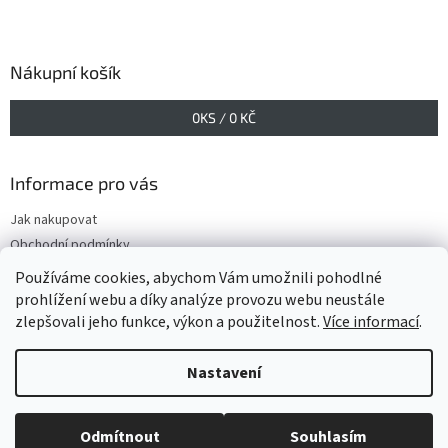
Nákupní košík
0
KS /
0 KČ
Informace pro vás
Jak nakupovat
Obchodní podmínky
Podmínky ochrany osobních údajů
Používáme cookies, abychom Vám umožnili pohodlné
prohlížení webu a díky analýze provozu webu neustále
zlepšovali jeho funkce, výkon a použitelnost.
Více informací
.
Vytvořil Shoptet
Nastavení
Copyright 2026
www.GELIS.cz
. Všechna práva vyhrazena.
Upravit
Odmítnout
Souhlasím
nastavení cookies