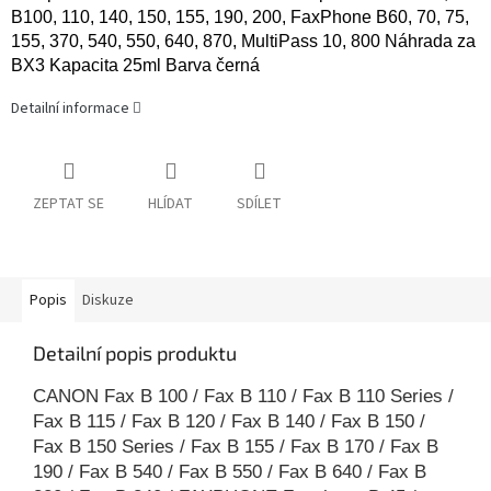
B100, 110, 140, 150, 155, 190, 200, FaxPhone B60, 70, 75,
155, 370, 540, 550, 640, 870, MultiPass 10, 800 Náhrada za
BX3 Kapacita 25ml Barva černá
Detailní informace
ZEPTAT SE
HLÍDAT
SDÍLET
Popis
Diskuze
Detailní popis produktu
CANON Fax B 100 / Fax B 110 / Fax B 110 Series /
Fax B 115 / Fax B 120 / Fax B 140 / Fax B 150 /
Fax B 150 Series / Fax B 155 / Fax B 170 / Fax B
190 / Fax B 540 / Fax B 550 / Fax B 640 / Fax B