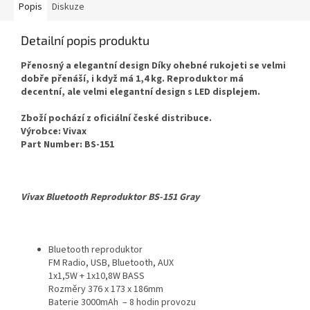
Popis
Diskuze
Detailní popis produktu
Přenosný a elegantní design Díky ohebné rukojeti se velmi
dobře přenáší, i když má 1,4 kg. Reproduktor má
decentní, ale velmi elegantní design s LED displejem.
Zboží pochází z oficiální české distribuce.
Výrobce: Vivax
Part Number: BS-151
Vivax Bluetooth Reproduktor BS-151 Gray
Bluetooth reproduktor
FM Radio, USB, Bluetooth, AUX
1x1,5W + 1x10,8W BASS
Rozměry 376 x 173 x 186mm
Baterie 3000mAh – 8 hodin provozu