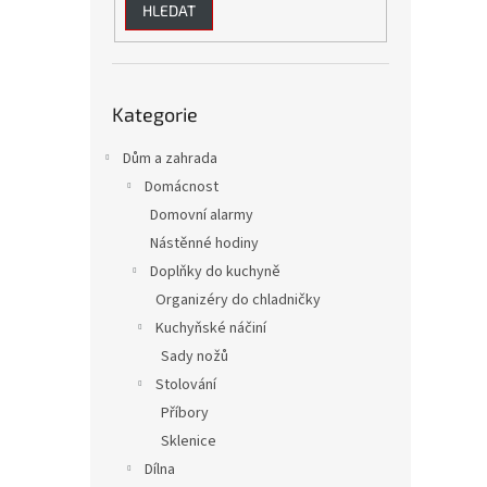
HLEDAT
Přeskočit
Kategorie
kategorie
Dům a zahrada
Domácnost
Domovní alarmy
Nástěnné hodiny
Doplňky do kuchyně
Organizéry do chladničky
Kuchyňské náčiní
Sady nožů
Stolování
Příbory
Sklenice
Dílna