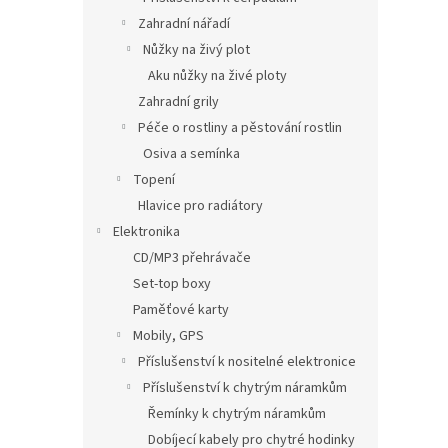
Zahradní nářadí
Nůžky na živý plot
Aku nůžky na živé ploty
Zahradní grily
Péče o rostliny a pěstování rostlin
Osiva a semínka
Topení
Hlavice pro radiátory
Elektronika
CD/MP3 přehrávače
Set-top boxy
Paměťové karty
Mobily, GPS
Příslušenství k nositelné elektronice
Příslušenství k chytrým náramkům
Řemínky k chytrým náramkům
Dobíjecí kabely pro chytré hodinky