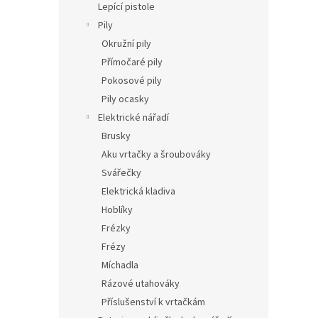
Lepící pistole
Pily
Okružní pily
Přímočaré pily
Pokosové pily
Pily ocasky
Elektrické nářadí
Brusky
Aku vrtačky a šroubováky
Svářečky
Elektrická kladiva
Hoblíky
Frézky
Frézy
Míchadla
Rázové utahováky
Příslušenství k vrtačkám