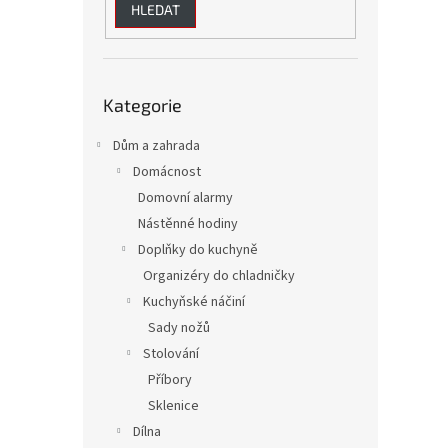
HLEDAT
Přeskočit
Kategorie
kategorie
Dům a zahrada
Domácnost
Domovní alarmy
Nástěnné hodiny
Doplňky do kuchyně
Organizéry do chladničky
Kuchyňské náčiní
Sady nožů
Stolování
Příbory
Sklenice
Dílna