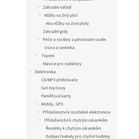
Zahradní nářadí
Nůžky na živý plot
Aku nůžky na živé ploty
Zahradní grily
Péče o rostliny a pěstování rostlin
Osiva a semínka
Topení
Hlavice pro radiátory
Elektronika
CD/MP3 přehrávače
Set-top boxy
Paměťové karty
Mobily, GPS
Příslušenství k nositelné elektronice
Příslušenství k chytrým náramkům
Řemínky k chytrým náramkům
Dobíjecí kabely pro chytré hodinky