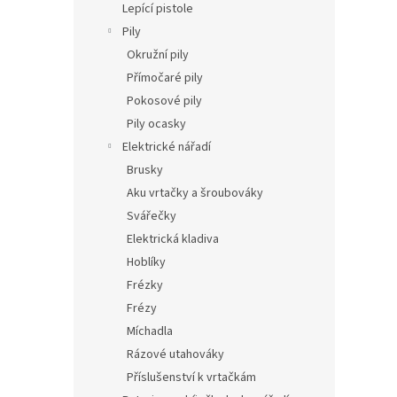
Lepící pistole
Pily
Okružní pily
Přímočaré pily
Pokosové pily
Pily ocasky
Elektrické nářadí
Brusky
Aku vrtačky a šroubováky
Svářečky
Elektrická kladiva
Hoblíky
Frézky
Frézy
Míchadla
Rázové utahováky
Příslušenství k vrtačkám