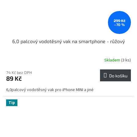
299 Kč
–70 %
6,0 palcový vodotěsný vak na smartphone - růžový
Skladem
(3 ks)
74 Kč bez DPH
Do košíku
89 Kč
6,0palcový vodotěsný vak pro iPhone MINI a jiné
Tip