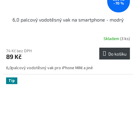
–70 %
6,0 palcový vodotěsný vak na smartphone - modrý
Skladem
(3 ks)
74 Kč bez DPH
Do košíku
89 Kč
6,0palcový vodotěsný vak pro iPhone MINI a jiné
Tip