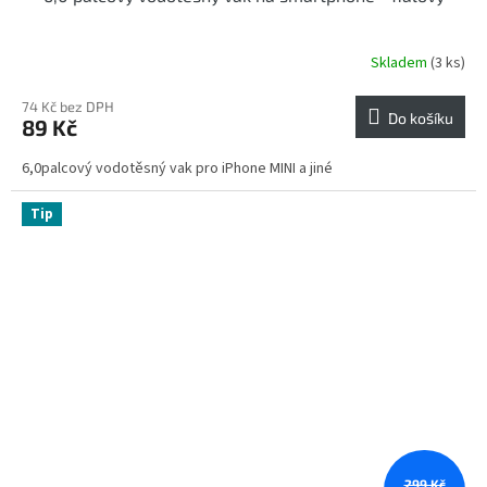
Skladem
(3 ks)
74 Kč bez DPH
Do košíku
89 Kč
6,0palcový vodotěsný vak pro iPhone MINI a jiné
Tip
299 Kč