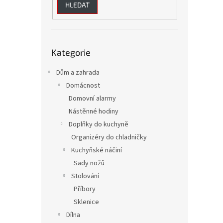
HLEDAT
Přeskočit
Kategorie
kategorie
Dům a zahrada
Domácnost
Domovní alarmy
Nástěnné hodiny
Doplňky do kuchyně
Organizéry do chladničky
Kuchyňské náčiní
Sady nožů
Stolování
Příbory
Sklenice
Dílna