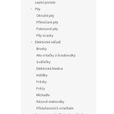
Lepící pistole
Pily
Okružní pily
Přímočaré pily
Pokosové pily
Pily ocasky
Elektrické nářadí
Brusky
Aku vrtačky a šroubováky
Svářečky
Elektrická kladiva
Hoblíky
Frézky
Frézy
Míchadla
Rázové utahováky
Příslušenství k vrtačkám