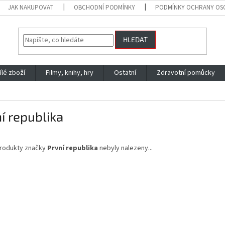
JAK NAKUPOVAT
OBCHODNÍ PODMÍNKY
PODMÍNKY OCHRANY OS
HLEDAT
ílé zboží
Filmy, knihy, hry
Ostatní
Zdravotní pomůcky
í republika
rodukty značky
První republika
nebyly nalezeny...