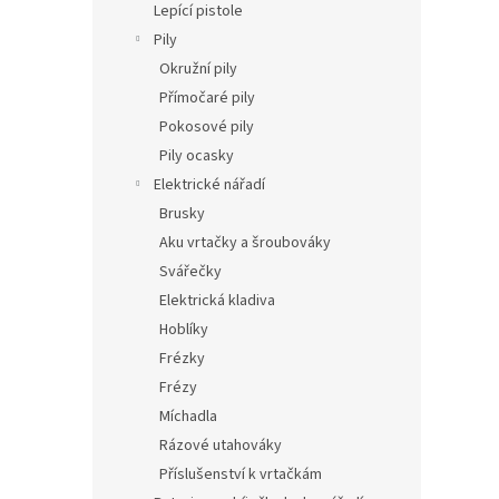
Lepící pistole
Pily
Okružní pily
Přímočaré pily
Pokosové pily
Pily ocasky
Elektrické nářadí
Brusky
Aku vrtačky a šroubováky
Svářečky
Elektrická kladiva
Hoblíky
Frézky
Frézy
Míchadla
Rázové utahováky
Příslušenství k vrtačkám