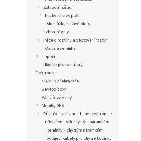
Zahradní nářadí
Nůžky na živý plot
Aku nůžky na živé ploty
Zahradní grily
Péče o rostliny a pěstování rostlin
Osiva a semínka
Topení
Hlavice pro radiátory
Elektronika
CD/MP3 přehrávače
Set-top boxy
Paměťové karty
Mobily, GPS
Příslušenství k nositelné elektronice
Příslušenství k chytrým náramkům
Řemínky k chytrým náramkům
Dobíjecí kabely pro chytré hodinky