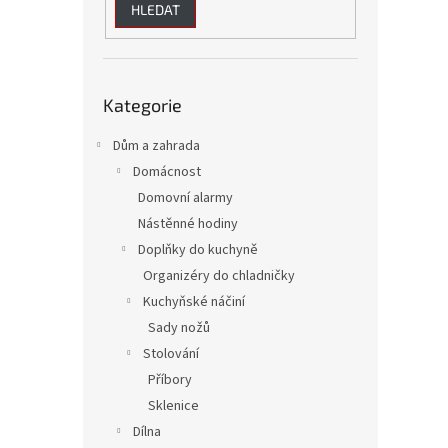
HLEDAT
Přeskočit
Kategorie
kategorie
Dům a zahrada
Domácnost
Domovní alarmy
Nástěnné hodiny
Doplňky do kuchyně
Organizéry do chladničky
Kuchyňské náčiní
Sady nožů
Stolování
Příbory
Sklenice
Dílna