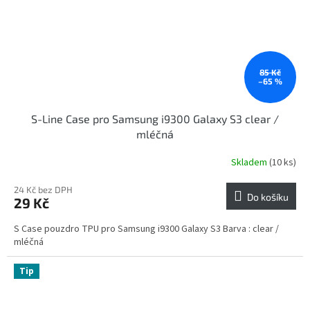
85 Kč
–65 %
S-Line Case pro Samsung i9300 Galaxy S3 clear /
mléčná
Skladem
(10 ks)
24 Kč bez DPH
Do košíku
29 Kč
S Case pouzdro TPU pro Samsung i9300 Galaxy S3 Barva : clear /
mléčná
Tip