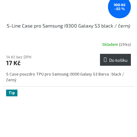
100 Kč
–83 %
S-Line Case pro Samsung i9300 Galaxy S3 black / černý
Skladem
(19 ks)
14 Kč bez DPH
Do košíku
17 Kč
S Case pouzdro TPU pro Samsung i9300 Galaxy S3 Barva : black /
černý
Tip