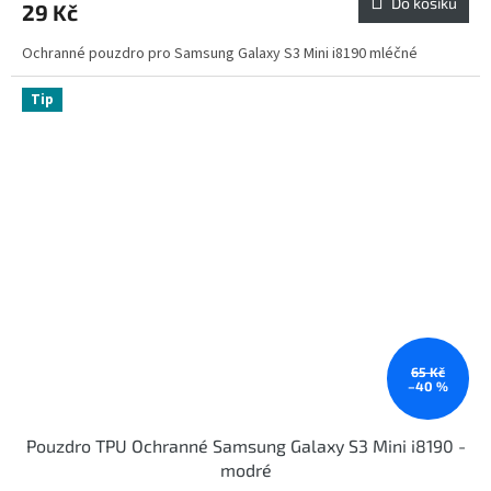
Do košíku
29 Kč
Ochranné pouzdro pro Samsung Galaxy S3 Mini i8190 mléčné
Tip
65 Kč
–40 %
Pouzdro TPU Ochranné Samsung Galaxy S3 Mini i8190 -
modré