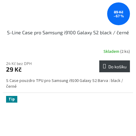
89 Kč
–67 %
S-Line Case pro Samsung i9100 Galaxy S2 black / černé
Skladem
(2 ks)
24 Kč bez DPH
Do košíku
29 Kč
S Case pouzdro TPU pro Samsung i9100 Galaxy S2 Barva : black /
černé
Tip