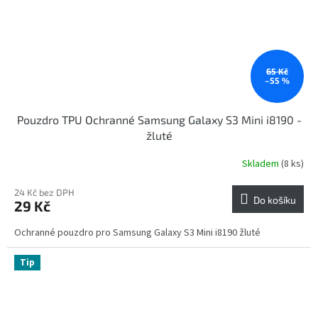
65 Kč
–55 %
Pouzdro TPU Ochranné Samsung Galaxy S3 Mini i8190 -
žluté
Skladem
(8 ks)
24 Kč bez DPH
Do košíku
29 Kč
Ochranné pouzdro pro Samsung Galaxy S3 Mini i8190 žluté
Tip