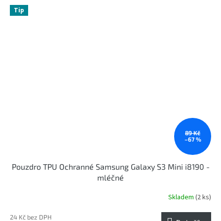
Tip
89 Kč
–67 %
Pouzdro TPU Ochranné Samsung Galaxy S3 Mini i8190 -
mléčné
Skladem
(2 ks)
24 Kč bez DPH