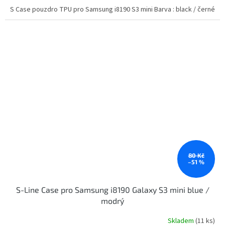
S Case pouzdro TPU pro Samsung i8190 S3 mini Barva : black / černé
80 Kč
–51 %
S-Line Case pro Samsung i8190 Galaxy S3 mini blue /
modrý
Skladem
(11 ks)