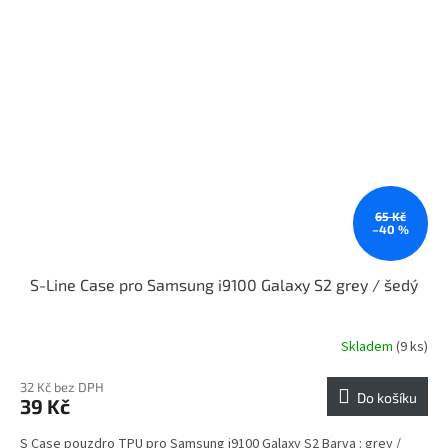
65 Kč
–40 %
S-Line Case pro Samsung i9100 Galaxy S2 grey / šedý
Skladem
(9 ks)
32 Kč bez DPH
Do košíku
39 Kč
S Case pouzdro TPU pro Samsung i9100 Galaxy S2 Barva : grey /