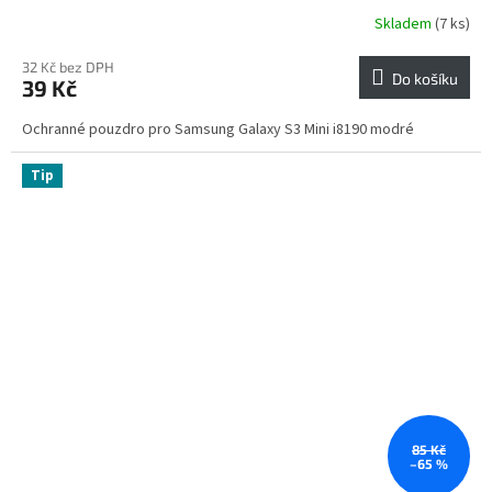
Skladem
(7 ks)
32 Kč bez DPH
Do košíku
39 Kč
Ochranné pouzdro pro Samsung Galaxy S3 Mini i8190 modré
Tip
85 Kč
–65 %