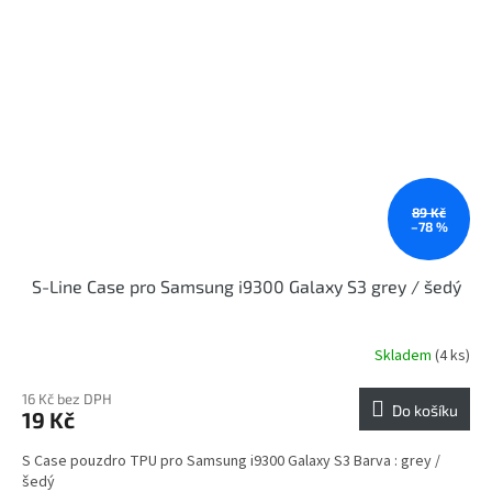
89 Kč
–78 %
S-Line Case pro Samsung i9300 Galaxy S3 grey / šedý
Skladem
(4 ks)
16 Kč bez DPH
Do košíku
19 Kč
S Case pouzdro TPU pro Samsung i9300 Galaxy S3 Barva : grey /
šedý