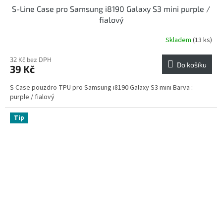
S-Line Case pro Samsung i8190 Galaxy S3 mini purple /
fialový
Skladem
(13 ks)
32 Kč bez DPH
Do košíku
39 Kč
S Case pouzdro TPU pro Samsung i8190 Galaxy S3 mini Barva :
purple / fialový
Tip