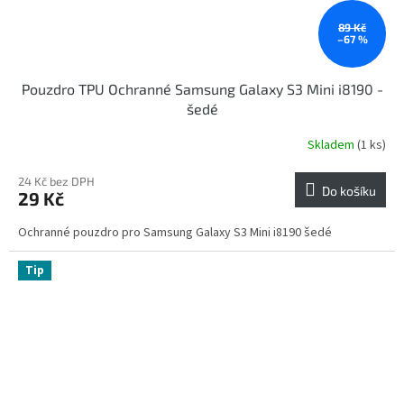
89 Kč
–67 %
Pouzdro TPU Ochranné Samsung Galaxy S3 Mini i8190 -
šedé
Skladem
(1 ks)
24 Kč bez DPH
Do košíku
29 Kč
Ochranné pouzdro pro Samsung Galaxy S3 Mini i8190 šedé
Tip