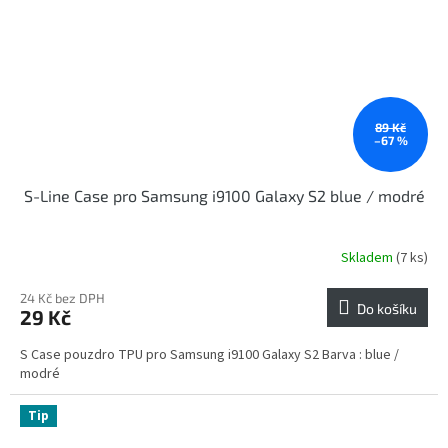
89 Kč
–67 %
S-Line Case pro Samsung i9100 Galaxy S2 blue / modré
Skladem
(7 ks)
24 Kč bez DPH
Do košíku
29 Kč
S Case pouzdro TPU pro Samsung i9100 Galaxy S2 Barva : blue /
modré
Tip