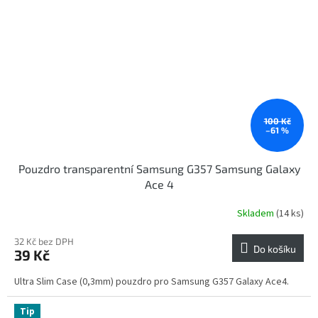
100 Kč
–61 %
Pouzdro transparentní Samsung G357 Samsung Galaxy
Ace 4
Skladem
(14 ks)
32 Kč bez DPH
Do košíku
39 Kč
Ultra Slim Case (0,3mm) pouzdro pro Samsung G357 Galaxy Ace4.
Tip