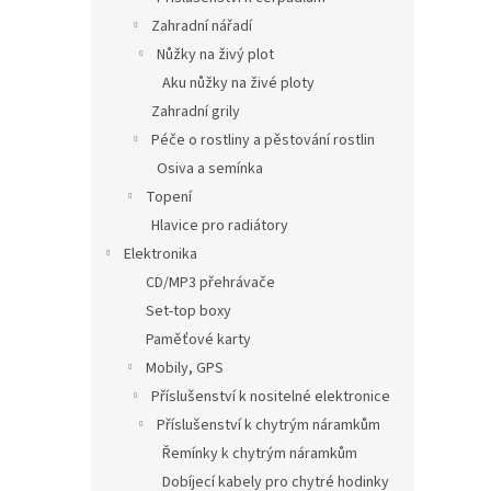
Zahradní nářadí
Nůžky na živý plot
Aku nůžky na živé ploty
Zahradní grily
Péče o rostliny a pěstování rostlin
Osiva a semínka
Topení
Hlavice pro radiátory
Elektronika
CD/MP3 přehrávače
Set-top boxy
Paměťové karty
Mobily, GPS
Příslušenství k nositelné elektronice
Příslušenství k chytrým náramkům
Řemínky k chytrým náramkům
Dobíjecí kabely pro chytré hodinky