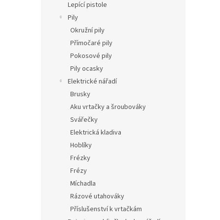
Lepící pistole
Pily
Okružní pily
Přímočaré pily
Pokosové pily
Pily ocasky
Elektrické nářadí
Brusky
Aku vrtačky a šroubováky
Svářečky
Elektrická kladiva
Hoblíky
Frézky
Frézy
Míchadla
Rázové utahováky
Příslušenství k vrtačkám