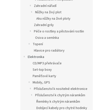
Zahradní nářadí
Nůžky na živý plot
Aku nůžky na živé ploty
Zahradní grily
Péče o rostliny a pěstování rostlin
Osiva a semínka
Topení
Hlavice pro radiátory
Elektronika
CD/MP3 přehrávače
Set-top boxy
Paměťové karty
Mobily, GPS
Příslušenství k nositelné elektronice
Příslušenství k chytrým náramkům
Řemínky k chytrým náramkům
Dobíjecí kabely pro chytré hodinky