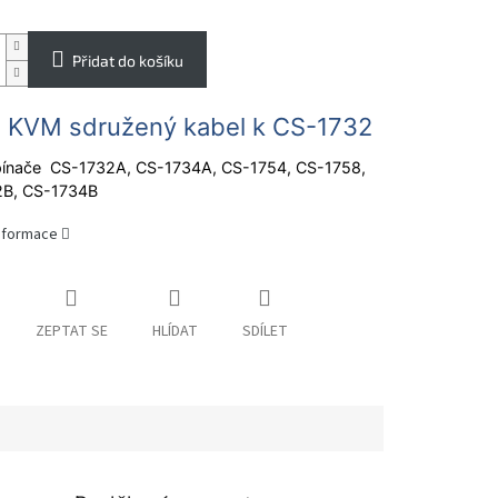
Přidat do košíku
 KVM sdružený kabel k CS-1732
pínače CS-1732A, CS-1734A, CS-1754, CS-1758,
B, CS-1734B
informace
ZEPTAT SE
HLÍDAT
SDÍLET