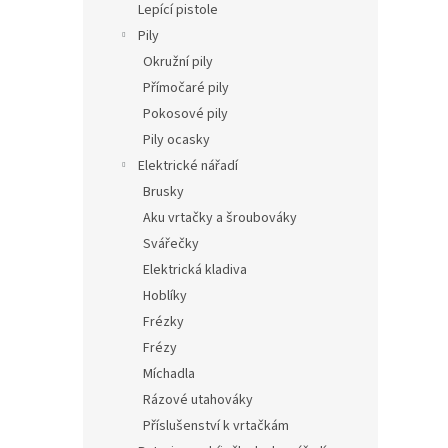
Lepící pistole
Pily
Okružní pily
Přímočaré pily
Pokosové pily
Pily ocasky
Elektrické nářadí
Brusky
Aku vrtačky a šroubováky
Svářečky
Elektrická kladiva
Hoblíky
Frézky
Frézy
Míchadla
Rázové utahováky
Příslušenství k vrtačkám