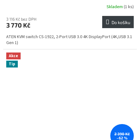
Skladem
(1 ks)
3 116 Kč bez DPH
Do košíku
3 770 Kč
ATEN KVM switch CS-1922, 2-Port USB 3.0 4K DisplayPort (4K,USB 3.1
Gen 1)
Akce
Tip
2 390 Kč
–62 %