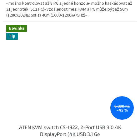
- možno kontrolovat až 8 PC z jedné konzole- možno kaskádovat až
31 jednotek (512 PC)- vzdálenost mezi KVM a PC může být až 50m
(1280x1024@60Hz) 40m (1600x1200@75Hz)-...
Novinka
Tip
6 890 Kč
–45 %
ATEN KVM switch CS-1922, 2-Port USB 3.0 4K
DisplayPort (4K,USB 3.1 Ge