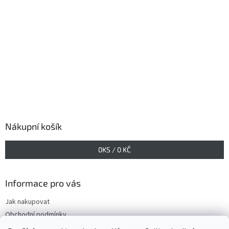
Nákupní košík
0
KS /
0 KČ
Informace pro vás
Jak nakupovat
Obchodní podmínky
Podmínky ochrany osobních údajů