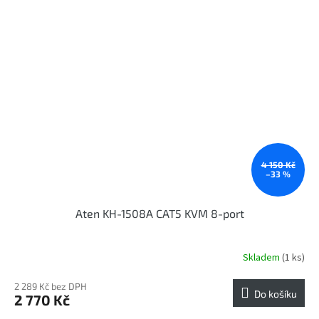
4 150 Kč
–33 %
Aten KH-1508A CAT5 KVM 8-port
Skladem
(1 ks)
2 289 Kč bez DPH
Do košíku
2 770 Kč