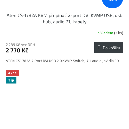
Aten CS-1782A KVM přepínač 2-port DVI KVMP USB, usb
hub, audio 7.1, kabely
Skladem
(2 ks)
2 289 Kč bez DPH
Do košíku
2 770 Kč
ATEN CS1782A 2-Port DVI USB 2.0 KVMP Switch, 7.1 audio, nVidia 3D
Akce
Tip