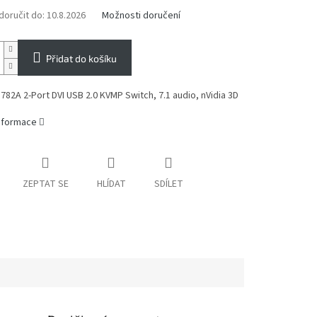
oručit do:
10.8.2026
Možnosti doručení
Přidat do košíku
82A 2-Port DVI USB 2.0 KVMP Switch, 7.1 audio, nVidia 3D
informace
ZEPTAT SE
HLÍDAT
SDÍLET