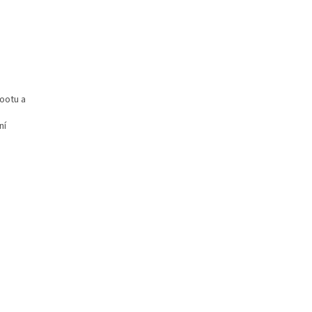
ootu a
ní