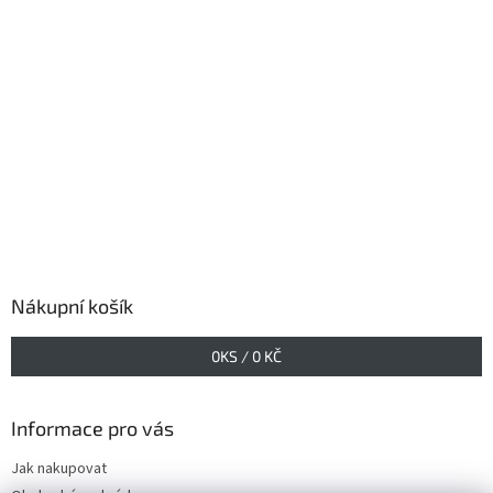
Nákupní košík
0
KS /
0 KČ
Informace pro vás
Jak nakupovat