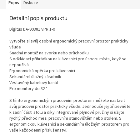
Popis
Diskuze
Detailní popis produktu
Digitus DA-90381 VPR 1-0
Vytvořte si svůj osobní ergonomický pracovní prostor prakticky
všude
Snadná montáž na svorku nebo průchodku
S odkládací přihrádkou na klávesnici pro úsporu místa, když se
nepoužívá
Ergonomická opěrka pro klávesnici
Sekundární úložný zásobník
Vestavěný kabelový kanál
Pro monitory do 32 "
S tímto ergonomickým pracovním prostorem můžete nastavit
svůj pracovní prostor prakticky všude. Jednoduše jej připevněte
k zadní části stolu a díky integrované plynové pružiny si užijte
rychlý přechod mezi pracovním stanovištěm nebo stolem. S
ergonomickou klávesnicí a sekundárním úložným prostorem pro
vaše každodenní příslušenství.