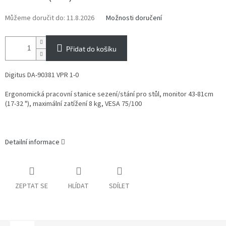
Můžeme doručit do:
11.8.2026
Možnosti doručení
Přidat do košíku
Digitus DA-90381 VPR 1-0
Ergonomická pracovní stanice sezení/stání pro stůl, monitor 43-81cm
(17-32 "), maximální zatížení 8 kg, VESA 75/100
Detailní informace
ZEPTAT SE
HLÍDAT
SDÍLET