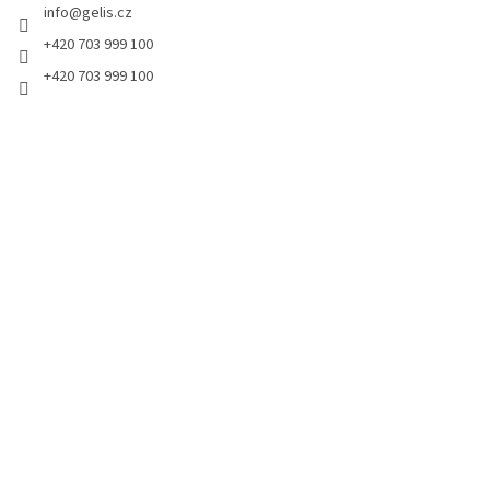
info
@
gelis.cz
í
+420 703 999 100
+420 703 999 100