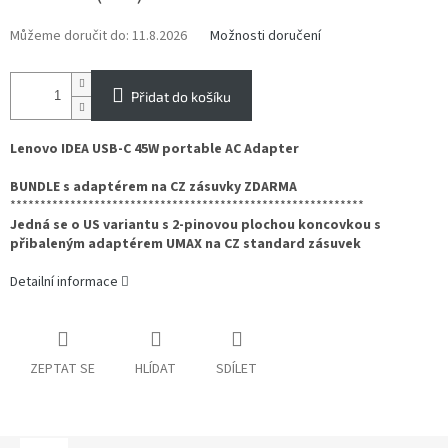
Můžeme doručit do:
11.8.2026
Možnosti doručení
Přidat do košíku
Lenovo IDEA USB-C 45W portable AC Adapter
BUNDLE s adaptérem na CZ zásuvky ZDARMA
***********************************************************
Jedná se o US variantu s 2-pinovou plochou koncovkou s
přibaleným adaptérem UMAX na CZ standard zásuvek
Detailní informace
ZEPTAT SE
HLÍDAT
SDÍLET