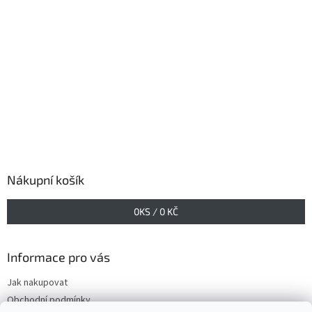
Nákupní košík
0
KS /
0 KČ
Informace pro vás
Jak nakupovat
Obchodní podmínky